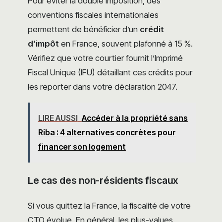
Pour éviter la double imposition, des
conventions fiscales internationales
permettent de bénéficier d’un
crédit
d’impôt
en France, souvent plafonné à 15 %.
Vérifiez que votre courtier fournit l’Imprimé
Fiscal Unique (IFU) détaillant ces crédits pour
les reporter dans votre déclaration 2047.
LIRE AUSSI
Accéder à la propriété sans
Riba : 4 alternatives concrètes pour
financer son logement
Le cas des non-résidents fiscaux
Si vous quittez la France, la fiscalité de votre
CTO évolue. En général, les plus-values