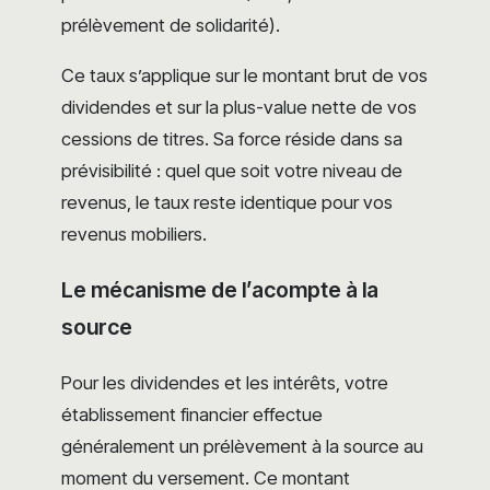
prélèvement de solidarité).
Ce taux s’applique sur le montant brut de vos
dividendes et sur la plus-value nette de vos
cessions de titres. Sa force réside dans sa
prévisibilité : quel que soit votre niveau de
revenus, le taux reste identique pour vos
revenus mobiliers.
Le mécanisme de l’acompte à la
source
Pour les dividendes et les intérêts, votre
établissement financier effectue
généralement un prélèvement à la source au
moment du versement. Ce montant