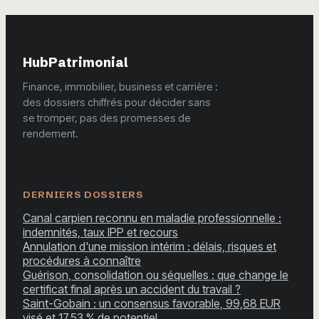
HubPatrimonial
Finance, immobilier, business et carrière :
des dossiers chiffrés pour décider sans
se tromper, pas des promesses de
rendement.
DERNIERS DOSSIERS
Canal carpien reconnu en maladie professionnelle :
indemnités, taux IPP et recours
Annulation d'une mission intérim : délais, risques et
procédures à connaître
Guérison, consolidation ou séquelles : que change le
certificat final après un accident du travail ?
Saint-Gobain : un consensus favorable, 99,68 EUR
visé et 17,53 % de potentiel