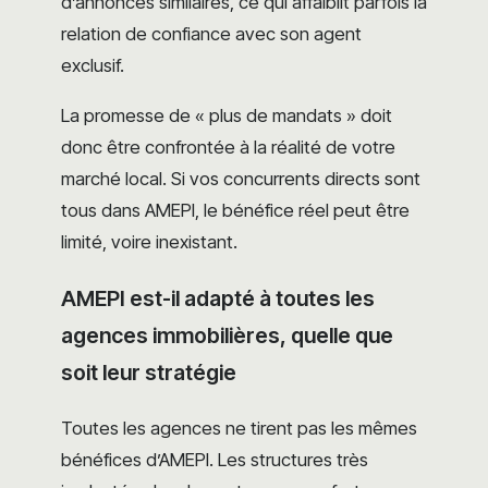
d’annonces similaires, ce qui affaiblit parfois la
relation de confiance avec son agent
exclusif.
La promesse de « plus de mandats » doit
donc être confrontée à la réalité de votre
marché local. Si vos concurrents directs sont
tous dans AMEPI, le bénéfice réel peut être
limité, voire inexistant.
AMEPI est-il adapté à toutes les
agences immobilières, quelle que
soit leur stratégie
Toutes les agences ne tirent pas les mêmes
bénéfices d’AMEPI. Les structures très