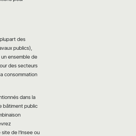
 plupart des
avaux publics),
te un ensemble de
pour des secteurs
à la consommation
ntionnés dans la
e bâtiment public
ombinaison
evrez
site de l’Insee ou