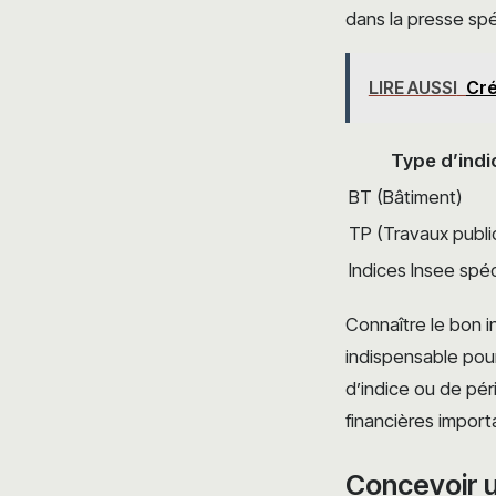
dans la presse spé
LIRE AUSSI
Cré
Type d’indi
BT (Bâtiment)
TP (Travaux publi
Indices Insee spé
Connaître le bon i
indispensable pou
d’indice ou de pér
financières import
Concevoir u