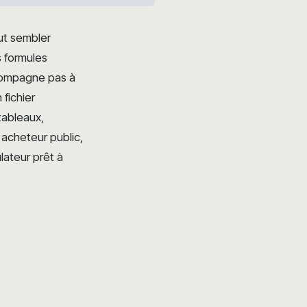
ut sembler
 formules
accompagne pas à
fichier
tableaux,
 acheteur public,
lateur prêt à