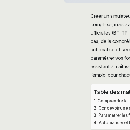
Créer un simulateu
complexe, mais av
officielles (BT, T
pas, de la compréh
automatisé et sécu
paramétrer vos for
assistant à maîtri
l’emploi pour cha
Table des ma
Comprendre la ré
Concevoir une st
Paramétrer les 
Automatiser et 