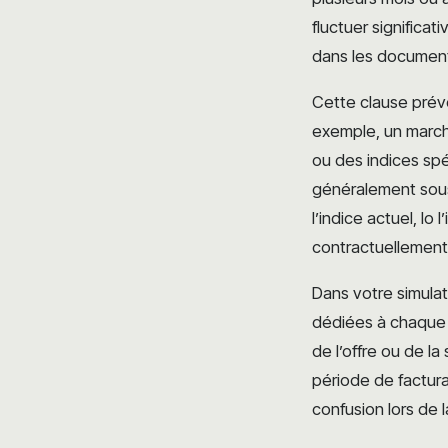
fluctuer significa
dans les document
Cette clause prévo
exemple, un marché
ou des indices spé
généralement sous
l’indice actuel, Io
contractuellement
Dans votre simulat
dédiées à chaque 
de l’offre ou de la
période de factur
confusion lors de 