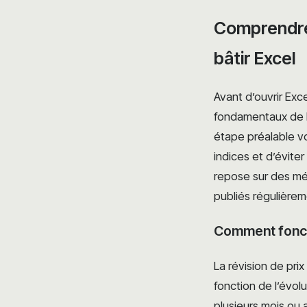
Comprendre 
bâtir Excel
Avant d’ouvrir Exce
fondamentaux de la
étape préalable vo
indices et d’éviter
repose sur des méc
publiés régulièrem
Comment foncti
La révision de pri
fonction de l’évo
plusieurs mois ou 