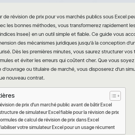
r de révision de prix pour vos marchés publics sous Excel pe
ec les bonnes méthodes, vous transformerez rapidement les
P, indices Insee) en un outil simple et fiable. Ce guide vous 
ension des mécanismes juridiques jusqu’à la conception d’un 
risé. Dès les premières minutes, vous saurez structurer vos 
mules et éviter les erreurs qui coûtent cher. Que vous soyez
se d’ouvrage ou titulaire de marché, vous disposerez d’un simu
que nouveau contrat.
tières
vision de prix d’un marché public avant de bâtir Excel
ructure de simulateur Excel fiable pour la révision de prix
formules de calcul de révision de prix dans Excel
fiabiliser votre simulateur Excel pour un usage récurrent