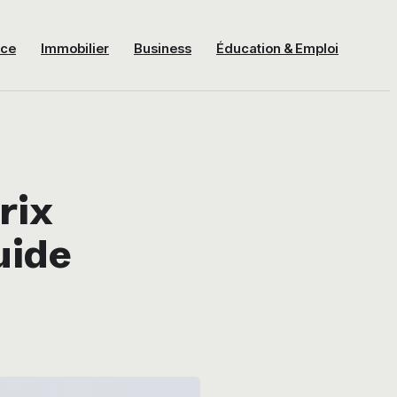
nce
Immobilier
Business
Éducation & Emploi
rix
uide