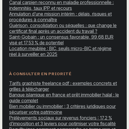
Canal carpien reconnu en maladie professionnelle :
indemnités, taux IPP et recours
Annulation d'une mission intérim : délais, risques et
procédures à connaître
Guérison, consolidation ou séquelles : que change le
certificat final après un accident du travail ?
Saint-Gobain : un consensus favorable, 99,68 EUR
visé et 17,53 % de potentiel
Location meublée : BIC, seuils micro-BIC et régime
réel à surveiller en 2025
À CONSULTER EN PRIORITÉ
Tarifs graphiste freelance pdf : exemples concrets et
grilles à télécharger
Banque islamique en france et prêt immobilier halal : le
guide complet
Bien mobilier ou immobilier : 3 critères juridiques pour
sécuriser votre patrimoine
Prélèvements sociaux sur revenus fonciers : 17,2 %
d'imposition et 3 leviers pour optimiser votre fiscalité