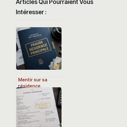
Articles Qui Pourraient Vous
Intéresser :
Mentir sur sa
résidence
principale : les
risques réels de
déchéance, de
redressement et
de saisie