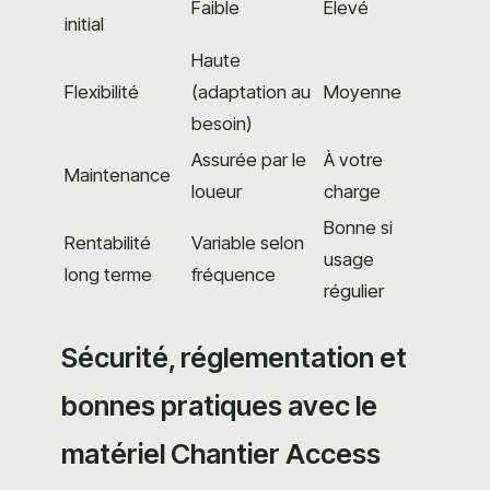
Faible
Élevé
initial
Haute
Flexibilité
(adaptation au
Moyenne
besoin)
Assurée par le
À votre
Maintenance
loueur
charge
Bonne si
Rentabilité
Variable selon
usage
long terme
fréquence
régulier
Sécurité, réglementation et
bonnes pratiques avec le
matériel Chantier Access