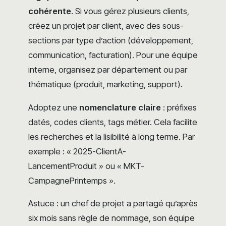
cohérente
. Si vous gérez plusieurs clients,
créez un projet par client, avec des sous-
sections par type d’action (développement,
communication, facturation). Pour une équipe
interne, organisez par département ou par
thématique (produit, marketing, support).
Adoptez une
nomenclature claire
: préfixes
datés, codes clients, tags métier. Cela facilite
les recherches et la lisibilité à long terme. Par
exemple : « 2025-ClientA-
LancementProduit » ou « MKT-
CampagnePrintemps ».
Astuce : un chef de projet a partagé qu’après
six mois sans règle de nommage, son équipe