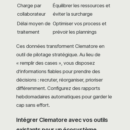
Charge par
Équilibrer les ressources et
collaborateur
éviter la surcharge
Délai moyen de
Optimiser vos process et
traitement
prévoir les plannings
Ces données transforment Clematore en
outil de pilotage stratégique. Au lieu de
« remplir des cases », vous disposez
d’informations fiables pour prendre des
décisions : recruter, réorganiser, prioriser
différemment. Configurez des rapports
hebdomadaires automatiques pour garder le
cap sans effort.
Intégrer Clematore avec vos outils
existants pour un écosystème