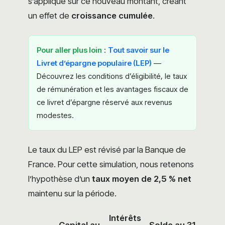
s’applique sur ce nouveau montant, créant
un effet de
croissance cumulée
.
Pour aller plus loin
:
Tout savoir sur le
Livret d’épargne populaire (LEP)
—
Découvrez les conditions d’éligibilité, le taux
de rémunération et les avantages fiscaux de
ce livret d’épargne réservé aux revenus
modestes.
Le taux du LEP est révisé par la Banque de
France. Pour cette simulation, nous retenons
l’hypothèse d’un
taux moyen de 2,5 % net
maintenu sur la période.
Intérêts
Capital au
Solde au 31