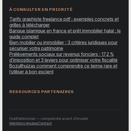
À CONSULTER EN PRIORITÉ
Tarifs graphiste freelance pdf : exemples concrets et
grilles à télécharger
Banque islamique en france et prêt immobilier halal : le
guide complet
Bien mobilier ou immobilier : 3 critères juridiques pour
sécuriser votre patrimoine
Prélèvements sociaux sur revenus fonciers : 17,2 %
d'imposition et 3 leviers pour optimiser votre fiscalité
Bozullhuizas comment comprendre ce terme rare et
l’utiliser à bon escient
RESSOURCES PARTENAIRES
HubPatrimonial — comprendre avant d'investir
Mentions légales
Contact