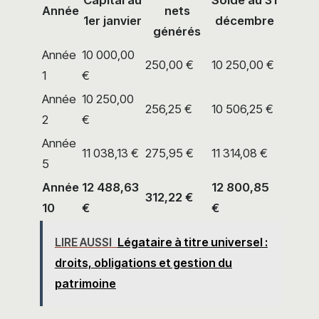
Année
nets
1er janvier
décembre
générés
Année
10 000,00
250,00 €
10 250,00 €
1
€
Année
10 250,00
256,25 €
10 506,25 €
2
€
Année
11 038,13 €
275,95 €
11 314,08 €
5
Année
12 488,63
12 800,85
312,22 €
10
€
€
LIRE AUSSI
Légataire à titre universel :
droits, obligations et gestion du
patrimoine