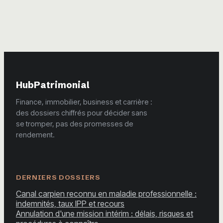
elle un rendement
limité ?
HubPatrimonial
Finance, immobilier, business et carrière :
des dossiers chiffrés pour décider sans
se tromper, pas des promesses de
rendement.
DERNIERS DOSSIERS
Canal carpien reconnu en maladie professionnelle :
indemnités, taux IPP et recours
Annulation d'une mission intérim : délais, risques et