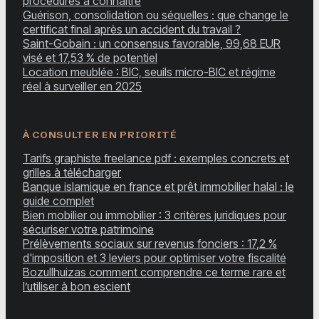
procédures à connaître
Guérison, consolidation ou séquelles : que change le
certificat final après un accident du travail ?
Saint-Gobain : un consensus favorable, 99,68 EUR
visé et 17,53 % de potentiel
Location meublée : BIC, seuils micro-BIC et régime
réel à surveiller en 2025
À CONSULTER EN PRIORITÉ
Tarifs graphiste freelance pdf : exemples concrets et
grilles à télécharger
Banque islamique en france et prêt immobilier halal : le
guide complet
Bien mobilier ou immobilier : 3 critères juridiques pour
sécuriser votre patrimoine
Prélèvements sociaux sur revenus fonciers : 17,2 %
d'imposition et 3 leviers pour optimiser votre fiscalité
Bozullhuizas comment comprendre ce terme rare et
l’utiliser à bon escient