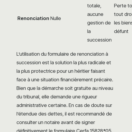
totale,
Perte to
aucune
tout dro
Renonciation
Nulle
gestion de
les bien
la
défunt
succession
L’utilisation du formulaire de renonciation à
succession est la solution la plus radicale et
la plus protectrice pour un héritier faisant
face à une situation financièrement précaire.
Bien que la démarche soit gratuite au niveau
du tribunal, elle demande une rigueur
administrative certaine. En cas de doute sur
l’étendue des dettes, il est recommandé de
consulter un notaire avant de signer
définitivement le formulaire Cerfa 15828*05,