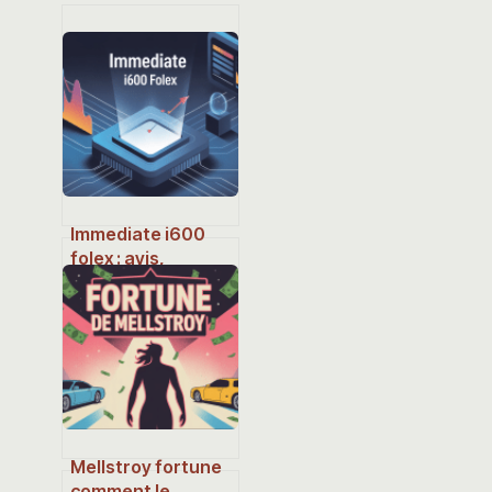
Immediate i600
folex : avis,
fonctionnement et
guide d’utilisation
complet
Mellstroy fortune
comment le