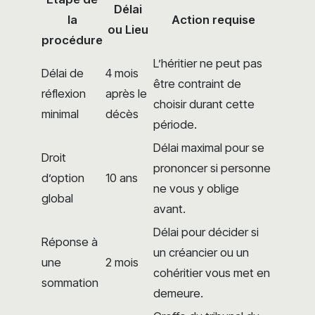
Délai
la
Action requise
ou Lieu
procédure
L’héritier ne peut pas
Délai de
4 mois
être contraint de
réflexion
après le
choisir durant cette
minimal
décès
période.
Délai maximal pour se
Droit
prononcer si personne
d’option
10 ans
ne vous y oblige
global
avant.
Délai pour décider si
Réponse à
un créancier ou un
une
2 mois
cohéritier vous met en
sommation
demeure.