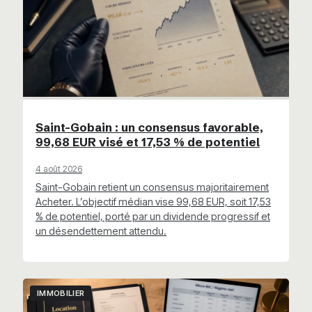
Saint-Gobain : un consensus favorable,
99,68 EUR visé et 17,53 % de potentiel
4 août 2026
Saint-Gobain retient un consensus majoritairement
Acheter. L’objectif médian vise 99,68 EUR, soit 17,53
% de potentiel, porté par un dividende progressif et
un désendettement attendu.
IMMOBILIER