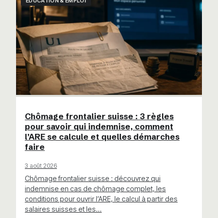
ÉDUCATION & EMPLOI
Chômage frontalier suisse : 3 règles
pour savoir qui indemnise, comment
l’ARE se calcule et quelles démarches
faire
3 août 2026
Chômage frontalier suisse : découvrez qui
indemnise en cas de chômage complet, les
conditions pour ouvrir l’ARE, le calcul à partir des
salaires suisses et les…