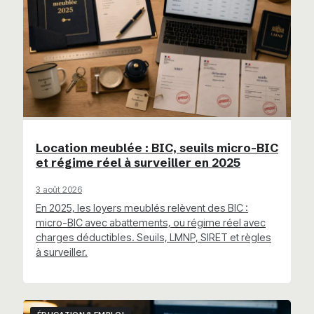
Location meublée : BIC, seuils micro-BIC
et régime réel à surveiller en 2025
3 août 2026
En 2025, les loyers meublés relèvent des BIC :
micro-BIC avec abattements, ou régime réel avec
charges déductibles. Seuils, LMNP, SIRET et règles
à surveiller.