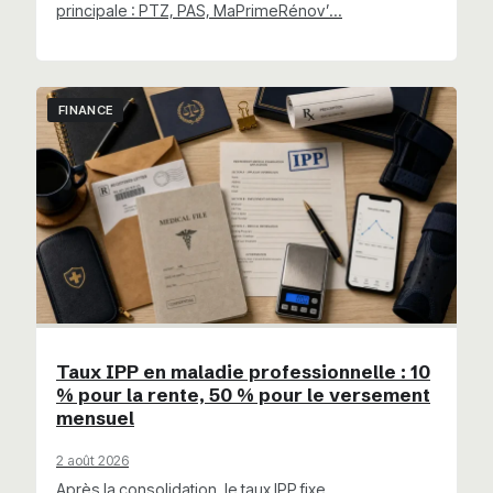
principale : PTZ, PAS, MaPrimeRénov’…
FINANCE
Taux IPP en maladie professionnelle : 10
% pour la rente, 50 % pour le versement
mensuel
2 août 2026
Après la consolidation, le taux IPP fixe