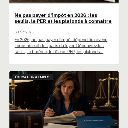
Ne pas payer d’impôt en 2026 : les
seuils, le PER et les plafonds à connaître
6 août 2026
En 2026, ne pas payer d’impôt dépend du revenu
imposable et des parts du foyer. Découvrez les
seuils, le barème, le rôle du PER, les plafonds…
ÉDUCATION & EMPLOI