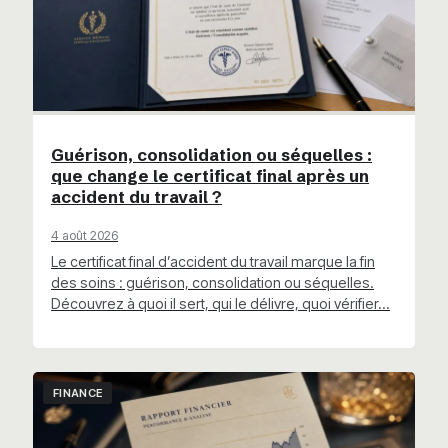
Guérison, consolidation ou séquelles :
que change le certificat final après un
accident du travail ?
4 août 2026
Le certificat final d’accident du travail marque la fin
des soins : guérison, consolidation ou séquelles.
Découvrez à quoi il sert, qui le délivre, quoi vérifier…
FINANCE