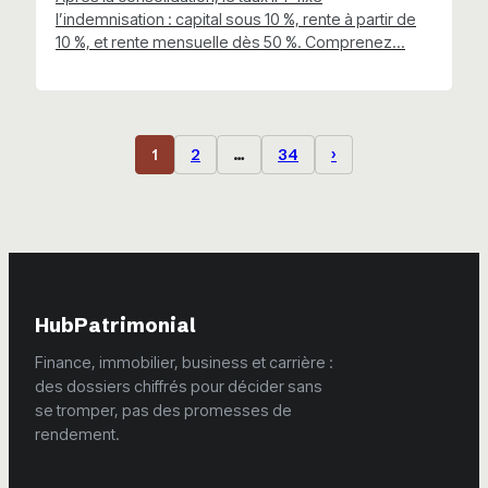
l’indemnisation : capital sous 10 %, rente à partir de
10 %, et rente mensuelle dès 50 %. Comprenez…
1
2
…
34
›
HubPatrimonial
Finance, immobilier, business et carrière :
des dossiers chiffrés pour décider sans
se tromper, pas des promesses de
rendement.