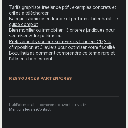
Tarifs graphiste freelance pdf : exemples concrets et
grilles à télécharger
Banque islamique en france et prêt immobilier halal : le
guide complet
Bien mobilier ou immobilier : 3 critères juridiques pour
sécuriser votre patrimoine
Prélèvements sociaux sur revenus fonciers : 17,2 %
d'imposition et 3 leviers pour optimiser votre fiscalité
Bozullhuizas comment comprendre ce terme rare et
l’utiliser à bon escient
RESSOURCES PARTENAIRES
HubPatrimonial — comprendre avant d'investir
Mentions légales
Contact