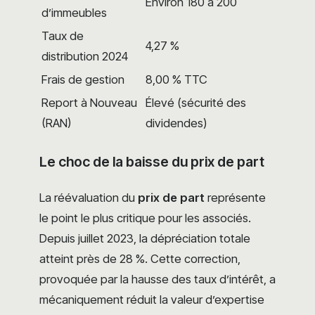
Environ 180 à 200
d’immeubles
Taux de
4,27 %
distribution 2024
Frais de gestion
8,00 % TTC
Report à Nouveau
Élevé (sécurité des
(RAN)
dividendes)
Le choc de la baisse du prix de part
La réévaluation du
prix de part
représente
le point le plus critique pour les associés.
Depuis juillet 2023, la dépréciation totale
atteint près de 28 %. Cette correction,
provoquée par la hausse des taux d’intérêt, a
mécaniquement réduit la valeur d’expertise