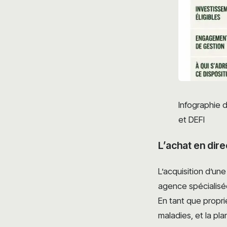
Infographie d
et DEFI
L’achat en dire
L’acquisition d’un
agence spécialisée
En tant que proprié
maladies, et la pl