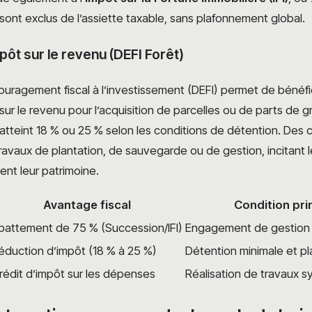
 sont exclus de l’assiette taxable, sans plafonnement global.
pôt sur le revenu (DEFI Forêt)
couragement fiscal à l’investissement (DEFI) permet de bénéfi
sur le revenu pour l’acquisition de parcelles ou de parts de
atteint 18 % ou 25 % selon les conditions de détention. Des c
travaux de plantation, de sauvegarde ou de gestion, incitant l
ent leur patrimoine.
Avantage fiscal
Condition pri
battement de 75 % (Succession/IFI)
Engagement de gestion 
éduction d’impôt (18 % à 25 %)
Détention minimale et p
rédit d’impôt sur les dépenses
Réalisation de travaux sy