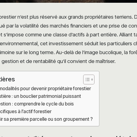
orestier n’est plus réservé aux grands propriétaires terriens.
par la volatilité des marchés financiers et une prise de co
t s’impose comme une classe d’actifs à part entière. Alliant tang
 environnemental, cet investissement séduit les particuliers 
trimoine sur le long terme. Au-delà de l’image bucolique, la fo
gestion et de rentabilité qu’il convient de maîtriser.
tières
modalités pour devenir propriétaire forestier
estière : un bouclier patrimonial puissant
estion : comprendre le cycle du bois
ifiques à l’actif forestier
r sa première parcelle ou son groupement ?