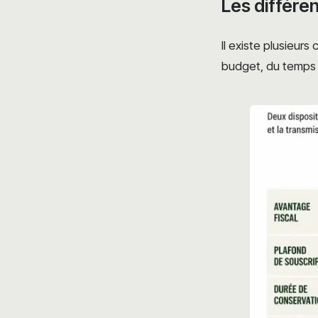
Les différe
Il existe plusieur
budget, du temps d