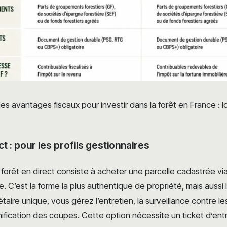
es avantages fiscaux pour investir dans la forêt en France : 
ct : pour les profils gestionnaires
e forêt en direct consiste à acheter une parcelle cadastrée vi
. C’est la forme la plus authentique de propriété, mais aussi 
taire unique, vous gérez l’entretien, la surveillance contre le
anification des coupes. Cette option nécessite un ticket d’en