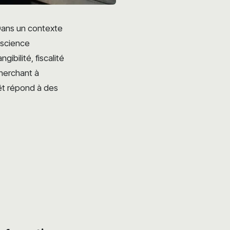
 Dans un contexte
nscience
ibilité, fiscalité
cherchant à
rêt répond à des