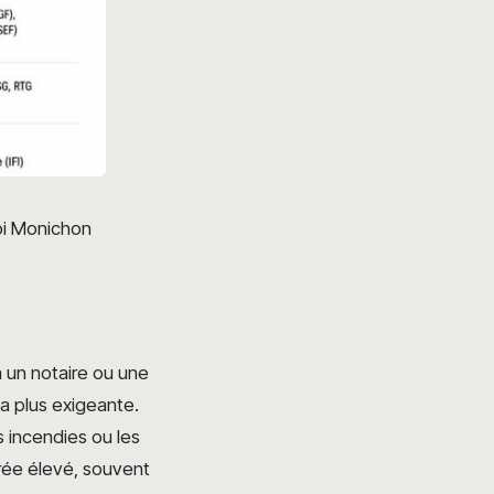
loi Monichon
a un notaire ou une
la plus exigeante.
s incendies ou les
trée élevé, souvent