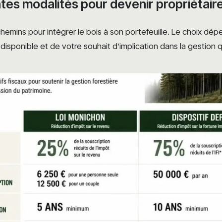
ntes modalités pour devenir propriétaire
s chemins pour intégrer le bois à son portefeuille. Le choix dé
isponible et de votre souhait d’implication dans la gestion 