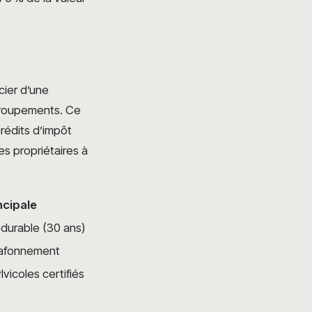
cier d’une
 groupements. Ce
rédits d’impôt
es propriétaires à
ncipale
durable (30 ans)
lafonnement
lvicoles certifiés