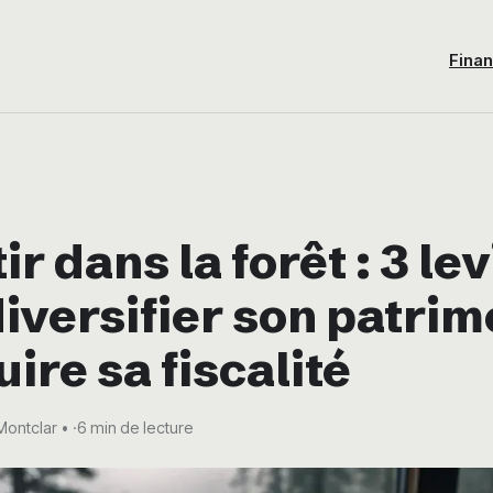
Fina
ir dans la forêt : 3 le
iversifier son patrim
uire sa fiscalité
Montclar
·
6 min de lecture