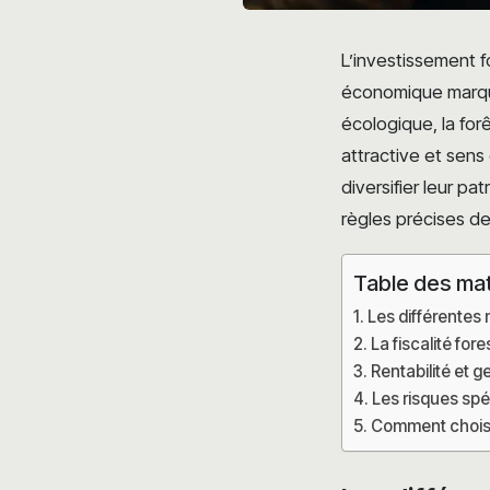
L’investissement f
économique marqué 
écologique, la forê
attractive et sens
diversifier leur pa
règles précises de 
Table des ma
Les différentes 
La fiscalité for
Rentabilité et g
Les risques spéc
Comment choisi