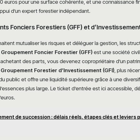
00 euros pour une surface cohérente, et une connaissance fin
appui d’un expert forestier indépendant.
s Fonciers Forestiers (GFF) et d’Investissement
aitent mutualiser les risques et déléguer la gestion, les struc
e
Groupement Foncier Forestier (GFF)
est une société civi
n achetant des parts, vous devenez copropriétaire d’un patri
e
Groupement Forestier d’Investissement (GFI)
, plus réce
u public et offre une liquidité supérieure grâce à une diversif
essences plus large. Le ticket d’entrée est ici accessible, d
’euros.
ement de succession : délais réels, étapes clés et leviers 