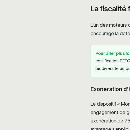
La fiscalité
L’un des moteurs d
encourage la déten
Pour aller plus lo
certification PEFC
biodiversité au qu
Exonération d’I
Le dispositif « Mon
engagement de gest
exonération de 75 
avantage s’appliq