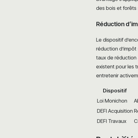
des bois et forêts
Réduction d’im
Le dispositif d’en
réduction d’impôt 
taux de réduction 
existent pour les 
entretenir activem
Dispositif
Loi Monichon
A
DEFI Acquisition
R
DEFI Travaux
C