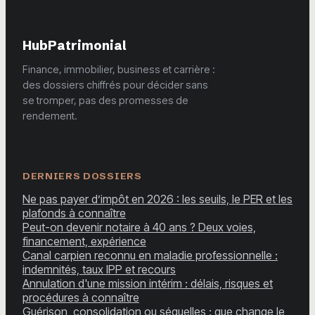
HubPatrimonial
Finance, immobilier, business et carrière :
des dossiers chiffrés pour décider sans
se tromper, pas des promesses de
rendement.
DERNIERS DOSSIERS
Ne pas payer d’impôt en 2026 : les seuils, le PER et les
plafonds à connaître
Peut-on devenir notaire à 40 ans ? Deux voies,
financement, expérience
Canal carpien reconnu en maladie professionnelle :
indemnités, taux IPP et recours
Annulation d'une mission intérim : délais, risques et
procédures à connaître
Guérison, consolidation ou séquelles : que change le