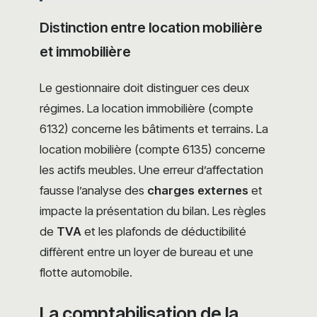
Distinction entre location mobilière
et immobilière
Le gestionnaire doit distinguer ces deux
régimes. La location immobilière (compte
6132) concerne les bâtiments et terrains. La
location mobilière (compte 6135) concerne
les actifs meubles. Une erreur d’affectation
fausse l’analyse des
charges externes
et
impacte la présentation du bilan. Les règles
de
TVA
et les plafonds de déductibilité
diffèrent entre un loyer de bureau et une
flotte automobile.
La comptabilisation de la