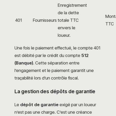
Enregistrement
de la dette
Mont
401
Fournisseurs
totale TTC
TTC
envers le
loueur.
Une fois le paiement effectué, le compte 401
est débité par le crédit du compte
512
(Banque)
. Cette séparation entre
l’engagement et le paiement garantit une
traçabilité lors d’un contrôle fiscal.
La gestion des dépôts de garantie
Le
dépôt de garantie
exigé par un loueur
n’est pas une charge. C’est une créance