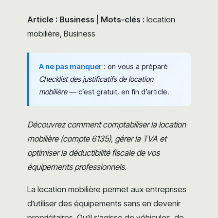
Article : Business
|
Mots-clés :
location
mobilière, Business
A ne pas manquer
: on vous a préparé
Checklist des justificatifs de location
mobilière
— c’est gratuit, en fin d’article.
Découvrez comment comptabiliser la location
mobilière (compte 6135), gérer la TVA et
optimiser la déductibilité fiscale de vos
équipements professionnels.
La location mobilière permet aux entreprises
d’utiliser des équipements sans en devenir
propriétaires. Qu’il s’agisse de véhicules, de