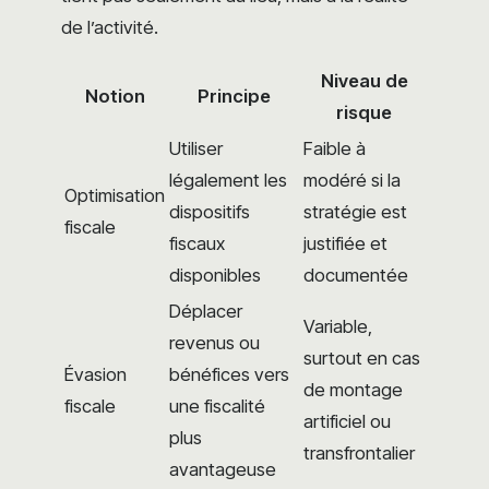
de l’activité.
Niveau de
Notion
Principe
risque
Utiliser
Faible à
légalement les
modéré si la
Optimisation
dispositifs
stratégie est
fiscale
fiscaux
justifiée et
disponibles
documentée
Déplacer
Variable,
revenus ou
surtout en cas
Évasion
bénéfices vers
de montage
fiscale
une fiscalité
artificiel ou
plus
transfrontalier
avantageuse