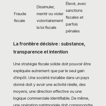
Élevé, avec
Dissimuler,
sanctions
Fraude
mentir ou violer
fiscales et
fiscale
volontairement
parfois
la loi fiscale
pénales
La frontière décisive : substance,
transparence et intention
Une stratégie fiscale solide doit pouvoir être
expliquée autrement que par le seul gain
d’impôt. Une société installée dans un pays
donné doit y avoir une activité réelle, des
moyens, une direction effective ou une
logique commerciale identifiable. De même,
une opération patrimoniale doit correspondre