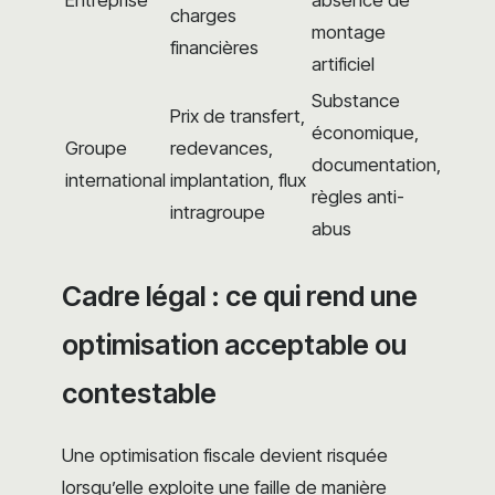
charges
montage
financières
artificiel
Substance
Prix de transfert,
économique,
Groupe
redevances,
documentation,
international
implantation, flux
règles anti-
intragroupe
abus
Cadre légal : ce qui rend une
optimisation acceptable ou
contestable
Une optimisation fiscale devient risquée
lorsqu’elle exploite une faille de manière