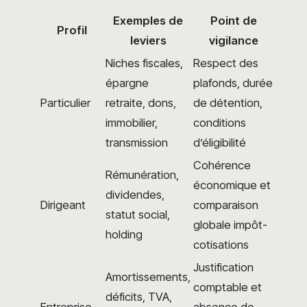
Exemples de
Point de
Profil
leviers
vigilance
Niches fiscales,
Respect des
épargne
plafonds, durée
Particulier
retraite, dons,
de détention,
immobilier,
conditions
transmission
d’éligibilité
Cohérence
Rémunération,
économique et
dividendes,
Dirigeant
comparaison
statut social,
globale impôt-
holding
cotisations
Justification
Amortissements,
comptable et
déficits, TVA,
Entreprise
absence de