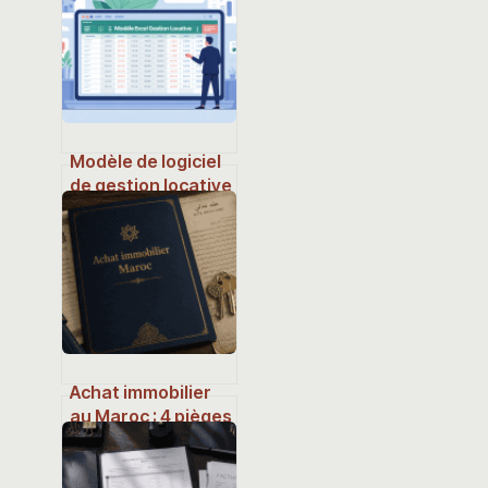
Modèle de logiciel
de gestion locative
gratuit sur excel :
le guide complet
Achat immobilier
au Maroc : 4 pièges
juridiques qui
peuvent
compromettre