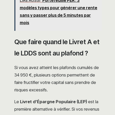
LIRE AUSSI
Portefeuille PEA : 3
modèles types pour générer une rente
sans y passer plus de 5 minutes par
mois
Que faire quand le Livret A et
le LDDS sont au plafond ?
Si vous avez atteint les plafonds cumulés de
34 950 €, plusieurs options permettent de
faire fructifier votre capital sans prendre de
risques excessifs.
Le
Livret d’Épargne Populaire (LEP)
est la
première alternative à vérifier. Si vos revenus