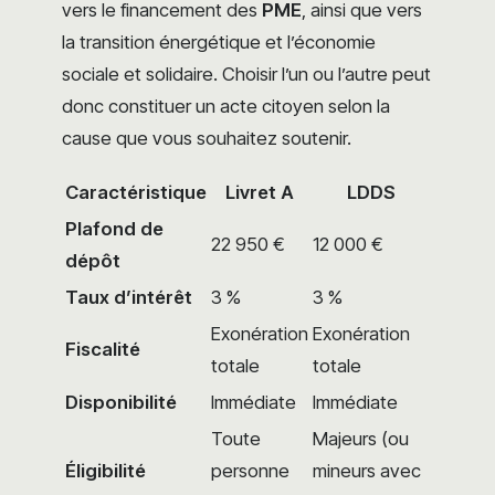
vers le financement des
PME
, ainsi que vers
la transition énergétique et l’économie
sociale et solidaire. Choisir l’un ou l’autre peut
donc constituer un acte citoyen selon la
cause que vous souhaitez soutenir.
Caractéristique
Livret A
LDDS
Plafond de
22 950 €
12 000 €
dépôt
Taux d’intérêt
3 %
3 %
Exonération
Exonération
Fiscalité
totale
totale
Disponibilité
Immédiate
Immédiate
Toute
Majeurs (ou
Éligibilité
personne
mineurs avec