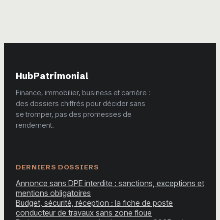
faire fructifier
votre capital selon
votre profil
HubPatrimonial
Finance, immobilier, business et carrière :
des dossiers chiffrés pour décider sans
se tromper, pas des promesses de
rendement.
DERNIERS DOSSIERS
Annonce sans DPE interdite : sanctions, exceptions et
mentions obligatoires
Budget, sécurité, réception : la fiche de poste
conducteur de travaux sans zone floue