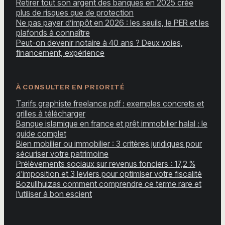
Retirer tout son argent des banques en 2025 crée
plus de risques que de protection
Ne pas payer d’impôt en 2026 : les seuils, le PER et les
plafonds à connaître
Peut-on devenir notaire à 40 ans ? Deux voies,
financement, expérience
À CONSULTER EN PRIORITÉ
Tarifs graphiste freelance pdf : exemples concrets et
grilles à télécharger
Banque islamique en france et prêt immobilier halal : le
guide complet
Bien mobilier ou immobilier : 3 critères juridiques pour
sécuriser votre patrimoine
Prélèvements sociaux sur revenus fonciers : 17,2 %
d'imposition et 3 leviers pour optimiser votre fiscalité
Bozullhuizas comment comprendre ce terme rare et
l’utiliser à bon escient