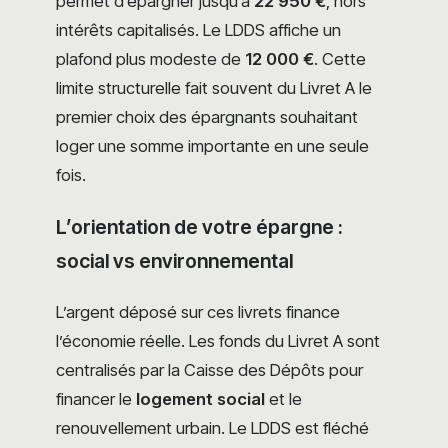
permet d’épargner jusqu’à
22 950 €
, hors
intérêts capitalisés. Le LDDS affiche un
plafond plus modeste de
12 000 €
. Cette
limite structurelle fait souvent du Livret A le
premier choix des épargnants souhaitant
loger une somme importante en une seule
fois.
L’orientation de votre épargne :
social vs environnemental
L’argent déposé sur ces livrets finance
l’économie réelle. Les fonds du Livret A sont
centralisés par la Caisse des Dépôts pour
financer le
logement social
et le
renouvellement urbain. Le LDDS est fléché