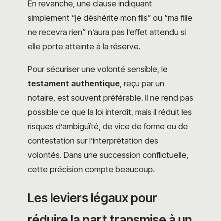
En revanche, une clause indiquant
simplement “je déshérite mon fils” ou “ma fille
ne recevra rien” n’aura pas l’effet attendu si
elle porte atteinte à la réserve.
Pour sécuriser une volonté sensible, le
testament authentique
, reçu par un
notaire, est souvent préférable. Il ne rend pas
possible ce que la loi interdit, mais il réduit les
risques d’ambiguïté, de vice de forme ou de
contestation sur l’interprétation des
volontés. Dans une succession conflictuelle,
cette précision compte beaucoup.
Les leviers légaux pour
réduire la part transmise à un