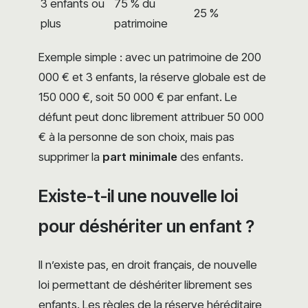
3 enfants ou
75 % du
25 %
plus
patrimoine
Exemple simple : avec un patrimoine de 200
000 € et 3 enfants, la réserve globale est de
150 000 €, soit 50 000 € par enfant. Le
défunt peut donc librement attribuer 50 000
€ à la personne de son choix, mais pas
supprimer la
part minimale
des enfants.
Existe-t-il une nouvelle loi
pour déshériter un enfant ?
Il n’existe pas, en droit français, de nouvelle
loi permettant de déshériter librement ses
enfants. Les règles de la réserve héréditaire