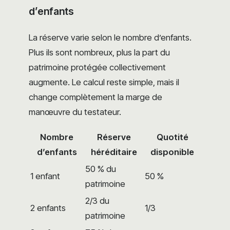
d’enfants
La réserve varie selon le nombre d’enfants.
Plus ils sont nombreux, plus la part du
patrimoine protégée collectivement
augmente. Le calcul reste simple, mais il
change complètement la marge de
manœuvre du testateur.
Nombre
Réserve
Quotité
d’enfants
héréditaire
disponible
50 % du
1 enfant
50 %
patrimoine
2/3 du
2 enfants
1/3
patrimoine