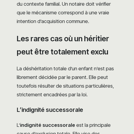
du contexte familial. Un notaire doit vérifier
que le mécanisme correspond à une vraie
intention d’acquisition commune.
Les rares cas où un héritier
peut être totalement exclu
La déshéritation totale d’un enfant n’est pas
librement décidée par le parent. Elle peut
toutefois résulter de situations particulières,
strictement encadrées par la loi.
L’indignité successorale
L’
indignité successorale
est la principale
cause d’exclusion totale. Elle vise des