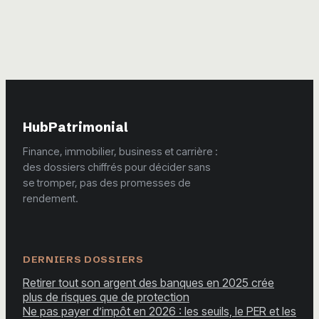
conseils de son
notaire ?
HubPatrimonial
Finance, immobilier, business et carrière :
des dossiers chiffrés pour décider sans
se tromper, pas des promesses de
rendement.
DERNIERS DOSSIERS
Retirer tout son argent des banques en 2025 crée
plus de risques que de protection
Ne pas payer d’impôt en 2026 : les seuils, le PER et les