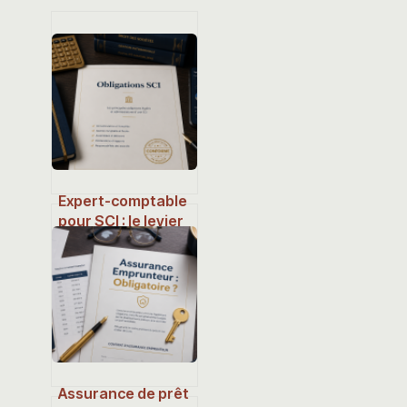
Expert-comptable
pour SCI : le levier
indispensable pour
sécuriser votre
patrimoine
immobilier
Assurance de prêt