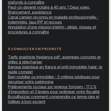
plafonds à connaître
Peut-on devenir notaire à 40 ans ? Deux voies,
financement, expérience
Canal carpien reconnu en maladie professionnelle :
indemnités, taux IPP et recours
Annulation d'une mission intérim : délais, risques et
procédures à connaître
À CONSULTER EN PRIORITÉ
Tarifs graphiste freelance pdf : exemples concrets et
grilles à télécharger
Banque islamique en france et prêt immobilier halal : le
guide complet
Bien mobilier ou immobilier : 3 critères juridiques pour
sécuriser votre patrimoine
Prélèvements sociaux sur revenus fonciers : 17,2 %
d'imposition et 3 leviers pour optimiser votre fiscalité
Bozullhuizas comment comprendre ce terme rare et
l’utiliser à bon escient