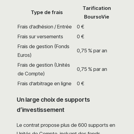
Tarification
Type de frais
BoursoVie
Frais d’adhésion / Entrée
0 €
Frais sur versements
0 €
Frais de gestion (Fonds
0,75 % par an
Euros)
Frais de gestion (Unités
0,75 % par an
de Compte)
Frais d’arbitrage en ligne
0 €
Un large choix de supports
d’investissement
Le contrat propose plus de 600 supports en
Unités de Compte, incluant des fonds