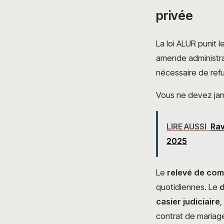
privée
La loi ALUR punit 
amende administra
nécessaire de ref
Vous ne devez jama
LIRE AUSSI
Rav
2025
Le
relevé de com
quotidiennes. Le
d
casier judiciaire
,
contrat de mariage,