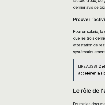
facture d’eau, de 
dernier avis de tax
Prouver l’activ
Pour un salarié, le
que les trois derni
attestation de res
systématiquement 
LIRE AUSSI
Dél
accélérer la s
Le rôle de 
Fournir les docume