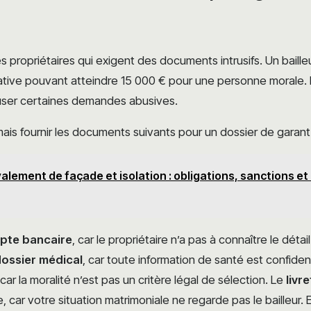
les propriétaires qui exigent des documents intrusifs. Un baill
tive pouvant atteindre 15 000 € pour une personne morale. I
user certaines demandes abusives.
is fournir les documents suivants pour un dossier de garant 
alement de façade et isolation : obligations, sanctions e
pte bancaire
, car le propriétaire n’a pas à connaître le dét
ossier médical
, car toute information de santé est confidenti
 car la moralité n’est pas un critère légal de sélection. Le
livr
 car votre situation matrimoniale ne regarde pas le bailleur. E