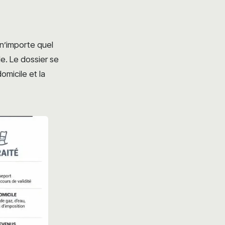
 n’importe quel
le. Le dossier se
omicile et la