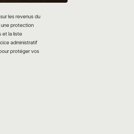
 sur les revenus du
st une protection
et la liste
cice administratif
 pour protéger vos