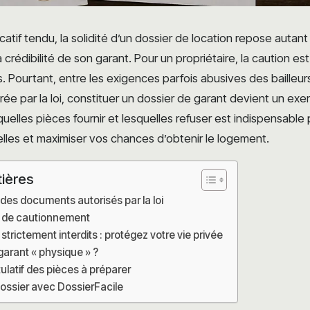
atif tendu, la solidité d’un dossier de location repose autant
a crédibilité de son garant. Pour un propriétaire, la caution e
 Pourtant, entre les exigences parfois abusives des bailleurs 
ée par la loi, constituer un dossier de garant devient un exer
uelles pièces fournir et lesquelles refuser est indispensable
les et maximiser vos chances d’obtenir le logement.
tières
le des documents autorisés par la loi
te de cautionnement
trictement interdits : protégez votre vie privée
garant « physique » ?
ulatif des pièces à préparer
ossier avec DossierFacile