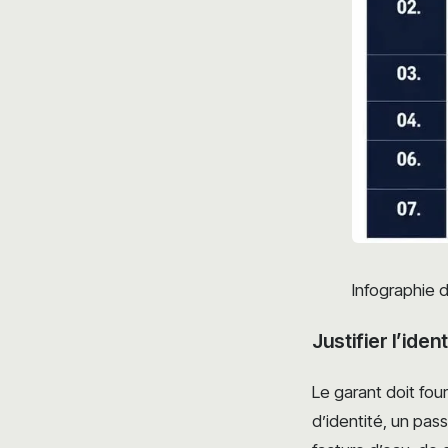
Infographie 
Justifier l’iden
Le garant doit fou
d’identité, un pas