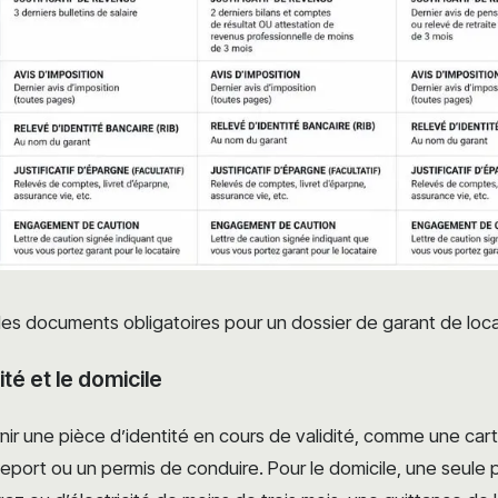
des documents obligatoires pour un dossier de garant de loc
tité et le domicile
rnir une pièce d’identité en cours de validité, comme une car
seport ou un permis de conduire. Pour le domicile, une seule pi