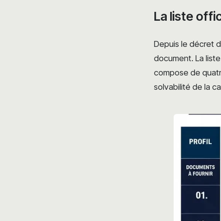
La liste off
Depuis le décret d
document. La liste
compose de quatre 
solvabilité de la c