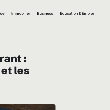
nce
Immobilier
Business
Éducation & Emploi
rant :
et les