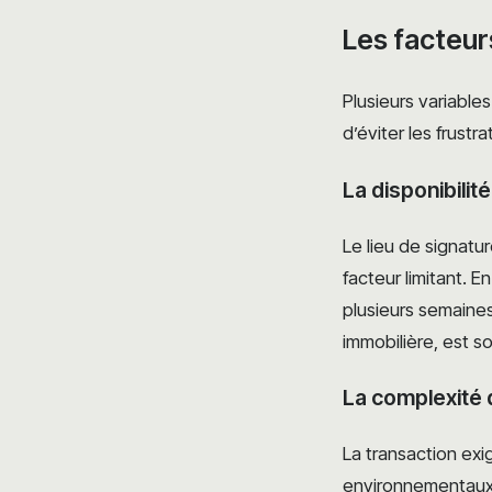
Les facteurs
Plusieurs variable
d’éviter les frustr
La disponibilit
Le lieu de signatu
facteur limitant. 
plusieurs semaine
immobilière, est s
La complexité 
La transaction exi
environnementaux, 