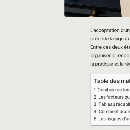
L’acceptation d’u
précède la signatu
Entre ces deux éta
organiser le rende
la pratique et la r
Table des ma
Combien de temp
Les facteurs qui
Tableau récapitu
Comment accélér
Les risques d’un