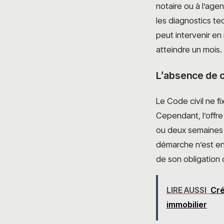
notaire ou à l’agen
les diagnostics tec
peut intervenir en
atteindre un mois.
L’absence de c
Le Code civil ne f
Cependant, l’offre
ou deux semaines d
démarche n’est ent
de son obligation 
LIRE AUSSI
Cré
immobilier