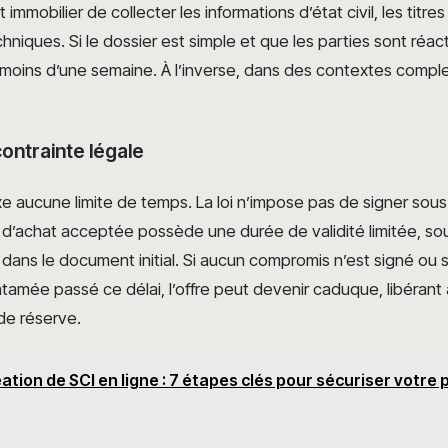
t immobilier de collecter les informations d’état civil, les titre
hniques. Si le dossier est simple et que les parties sont réact
 moins d’une semaine. À l’inverse, dans des contextes comple
ontrainte légale
ixe aucune limite de temps. La loi n’impose pas de signer sous 
 d’achat acceptée possède une durée de validité limitée, so
ans le document initial. Si aucun compromis n’est signé ou 
amée passé ce délai, l’offre peut devenir caduque, libérant 
de réserve.
ation de SCI en ligne : 7 étapes clés pour sécuriser votre