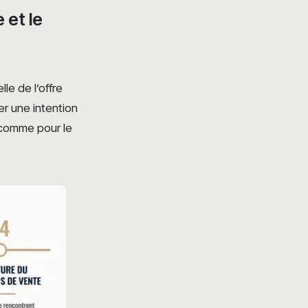
 et le
le de l’offre
r une intention
r comme pour le