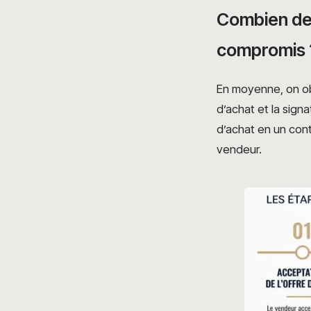
Combien de 
compromis 
En moyenne, on o
d’achat et la sig
d’achat en un cont
vendeur.