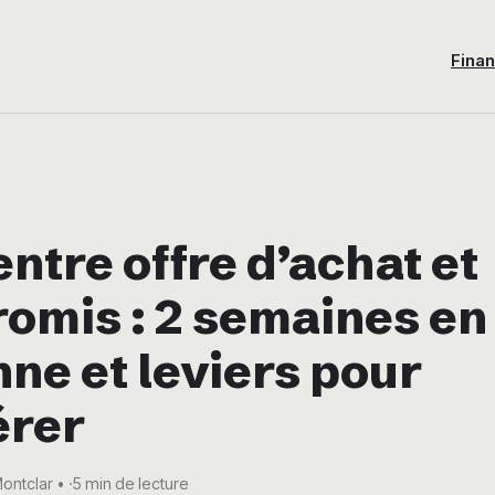
Fina
entre offre d’achat et
omis : 2 semaines en
ne et leviers pour
érer
Montclar
·
5 min de lecture