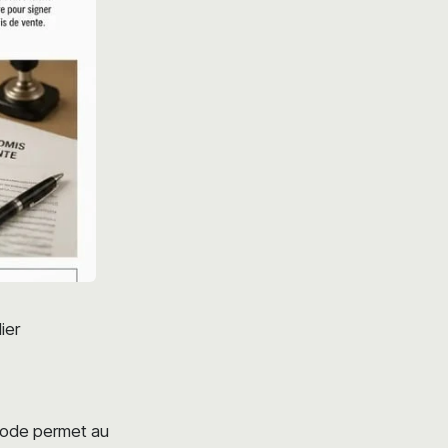
ier
ériode permet au