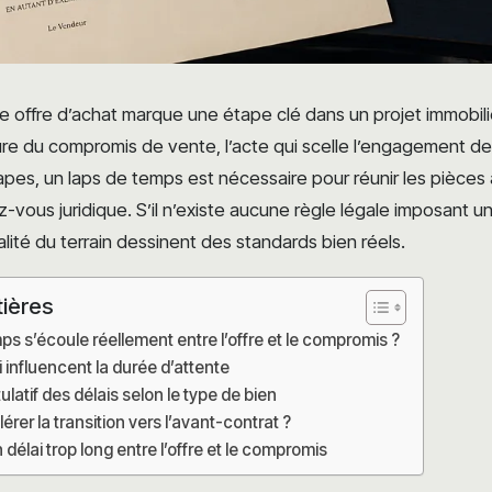
ne offre d’achat marque une étape clé dans un projet immobi
re du compromis de vente, l’acte qui scelle l’engagement de
pes, un laps de temps est nécessaire pour réunir les pièces 
z-vous juridique. S’il n’existe aucune règle légale imposant u
éalité du terrain dessinent des standards bien réels.
tières
s s’écoule réellement entre l’offre et le compromis ?
 influencent la durée d’attente
latif des délais selon le type de bien
er la transition vers l’avant-contrat ?
 délai trop long entre l’offre et le compromis