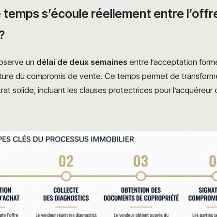
temps s’écoule réellement entre l’offre
?
bserve un
délai de deux semaines
entre l’acceptation formel
nature du compromis de vente. Ce temps permet de transforme
rat solide, incluant les clauses protectrices pour l’acquéreu