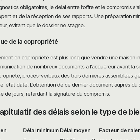
gnostics obligatoires, le délai entre l’offre et le compromis s
pert et de la réception de ses rapports. Une préparation minu
r, évitant que le dossier ne stagne.
que de la copropriété
ent en copropriété est plus long que vendre une maison indi
mmunication de nombreux documents à l’acquéreur avant la si
ropriété, procès-verbaux des trois dernières assemblées gé
pré-état daté. L’obtention de ce dernier document auprès du
e de jours, retardant la signature du compromis.
pitulatif des délais selon le type de bi
ien
Délai minimum
Délai moyen
Facteur de rale