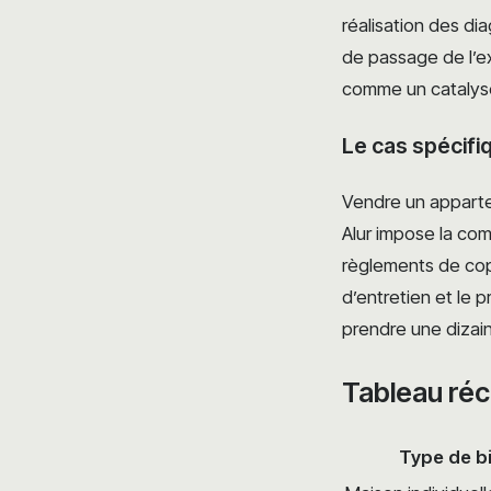
réalisation des dia
de passage de l’ex
comme un catalyseu
Le cas spécifi
Vendre un appartem
Alur impose la co
règlements de cop
d’entretien et le 
prendre une dizain
Tableau réca
Type de b