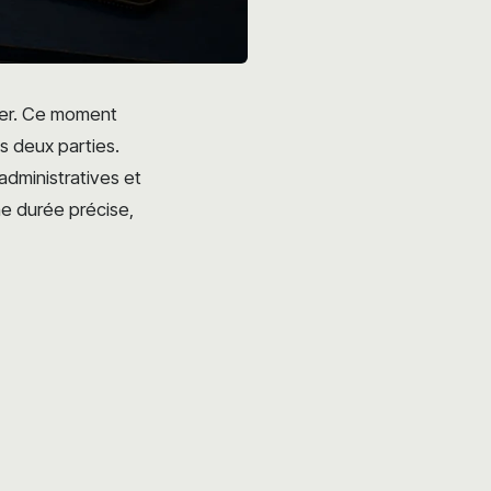
lier. Ce moment
s deux parties.
administratives et
ne durée précise,