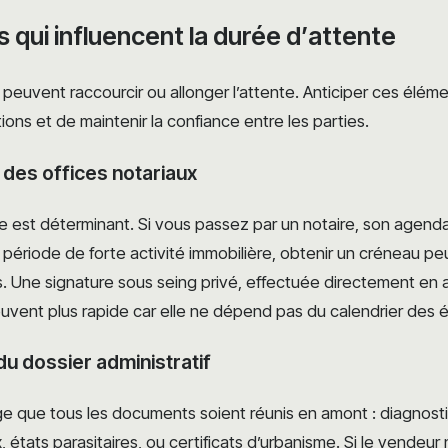
 qui influencent la durée d’attente
s peuvent raccourcir ou allonger l’attente. Anticiper ces élé
ations et de maintenir la confiance entre les parties.
é des offices notariaux
re est déterminant. Si vous passez par un notaire, son agenda
En période de forte activité immobilière, obtenir un créneau p
s. Une signature sous seing privé, effectuée directement en
ouvent plus rapide car elle ne dépend pas du calendrier des é
du dossier administratif
ge que tous les documents soient réunis en amont : diagnost
états parasitaires, ou certificats d’urbanisme. Si le vendeur n