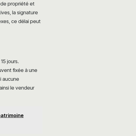
s de propriété et
ives, la signature
xes, ce délai peut
15 jours.
uvent fixée à une
si aucune
ainsi le vendeur
 patrimoine